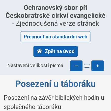
Ochranovský sbor při
Českobratrské církvi evangelické
- Zjednodušená verze stránek
Přepnout na standardní web
Zpět na úvod
Nastavení velikosti písma
—
+
Posezení u táboráku
Posezení na závěr biblických hodin u
společného táboráku.