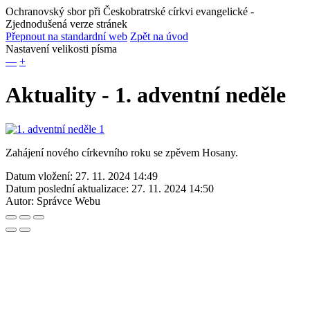
Ochranovský sbor při Českobratrské církvi evangelické
-
Zjednodušená verze stránek
Přepnout na standardní web
Zpět na úvod
Nastavení velikosti písma
—
+
Aktuality - 1. adventní neděle
Zahájení nového církevního roku se zpěvem Hosany.
Datum vložení:
27. 11. 2024 14:49
Datum poslední aktualizace:
27. 11. 2024 14:50
Autor:
Správce Webu