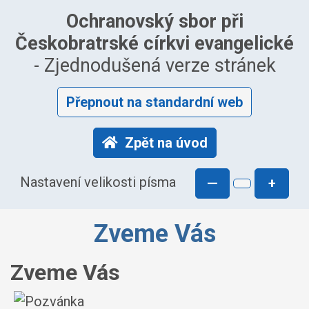
Ochranovský sbor při
Českobratrské církvi evangelické
- Zjednodušená verze stránek
Přepnout na standardní web
Zpět na úvod
Nastavení velikosti písma
—
+
Zveme Vás
Zveme Vás