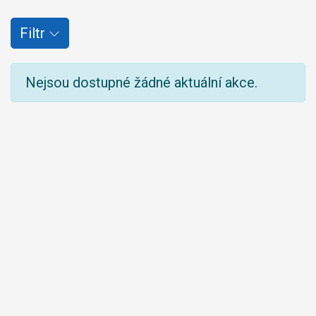
Filtr
Nejsou dostupné žádné aktuální akce.