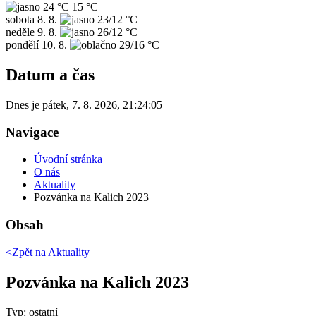
24 °C
15 °C
sobota
8. 8.
23/12 °C
neděle
9. 8.
26/12 °C
pondělí
10. 8.
29/16 °C
Datum a čas
Dnes je
pátek
,
7. 8. 2026
,
21:24:05
Navigace
Úvodní stránka
O nás
Aktuality
Pozvánka na Kalich 2023
Obsah
<Zpět na
Aktuality
Pozvánka na Kalich 2023
Typ: ostatní