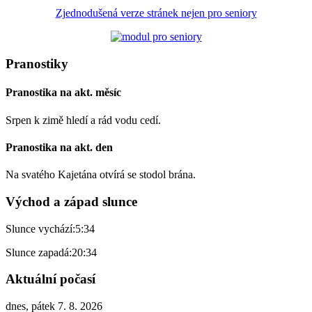
Zjednodušená verze stránek nejen pro seniory
Pranostiky
Pranostika na akt. měsíc
Srpen k zimě hledí a rád vodu cedí.
Pranostika na akt. den
Na svatého Kajetána otvírá se stodol brána.
Východ a západ slunce
Slunce vychází:
5:34
Slunce zapadá:
20:34
Aktuální počasí
dnes, pátek 7. 8. 2026