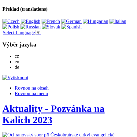
Překlad (translations)
Select Language
▼
Výběr jazyka
Česky
cz
English
en
Deutsch
de
Rovnou na obsah
Rovnou na menu
Aktuality - Pozvánka na
Kalich 2023