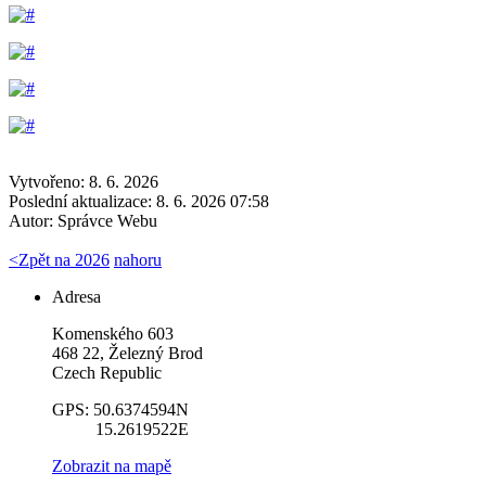
Vytvořeno: 8. 6. 2026
Poslední aktualizace: 8. 6. 2026 07:58
Autor:
Správce Webu
<
Zpět na 2026
nahoru
Adresa
Komenského 603
468 22, Železný Brod
Czech Republic
GPS: 50.6374594N
15.2619522E
Zobrazit na mapě