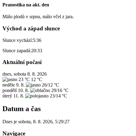
Pranostika na akt. den
Málo plodů v srpnu, málo včel z jara.
Východ a západ slunce
Slunce vychází:
5:36
Slunce zapadá:
20:33
Aktuální počasí
dnes, sobota 8. 8. 2026
23 °C
12 °C
neděle
9. 8.
26/12 °C
pondělí
10. 8.
29/16 °C
úterý
11. 8.
23/14 °C
Datum a čas
Dnes je
sobota
,
8. 8. 2026
,
5:29:27
Navigace