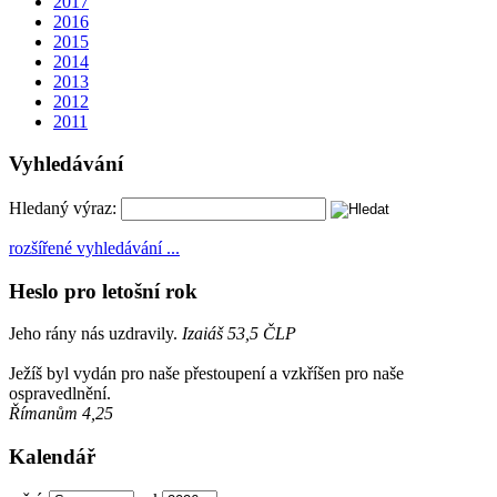
2017
2016
2015
2014
2013
2012
2011
Vyhledávání
Hledaný výraz:
rozšířené vyhledávání ...
Heslo pro letošní rok
Jeho rány nás uzdravily.
Izaiáš 53,5 ČLP
Ježíš byl vydán pro naše přestoupení a vzkříšen pro naše
ospravedlnění.
Římanům 4,25
Kalendář