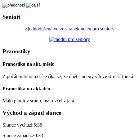
Senioři
Zjednodušená verze stránek nejen pro seniory
Pranostiky
Pranostika na akt. měsíc
Z počátku toho měsíce říká se, že opět studený vítr ze strnišť fouká.
Pranostika na akt. den
Málo plodů v srpnu, málo včel z jara.
Východ a západ slunce
Slunce vychází:
5:36
Slunce zapadá:
20:33