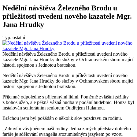
Nedělní návštěva Železného Brodu u
příležitosti uvedení nového kazatele Mgr.
Jana Hrudky
Typ: ostatní
Nedělní návštěva Železného Brodu u příležitosti uvedení nového
kazatele Mgr. Jana Hrudky do služby v Ochranovském sboru mající
historii spojenou s Jednotou bratrskou.
Nedělní návštěva Železného Brodu u příležitosti uvedení nového
kazatele Mgr. Jana Hrudky do služby v Ochranovském sboru mající
historii spojenou s Jednotou bratrskou.
Příjemné odpoledne s příjemnými lidmi. Poměrně zvláštní zážitky
z bohoslužeb, ale pěkná vážná hudba v podání hudebnic. Honza byl
instalován seniorátním seniorem Ondřejem Halamou.
Bráchou jsem byl požádán o několik slov pozdravu za rodinu.
„Zdravím vás jménem naší rodiny. Jedna z mých představ dobrého
faráře je sdělování evangelia srozumitelným jazykem po vzoru