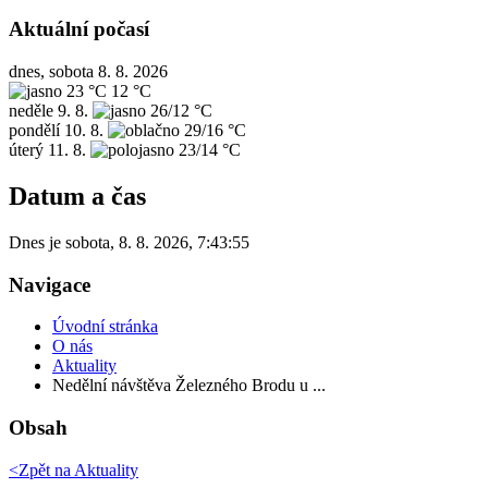
Aktuální počasí
dnes, sobota 8. 8. 2026
23 °C
12 °C
neděle
9. 8.
26/12 °C
pondělí
10. 8.
29/16 °C
úterý
11. 8.
23/14 °C
Datum a čas
Dnes je
sobota
,
8. 8. 2026
,
7:43:55
Navigace
Úvodní stránka
O nás
Aktuality
Nedělní návštěva Železného Brodu u ...
Obsah
<Zpět na
Aktuality