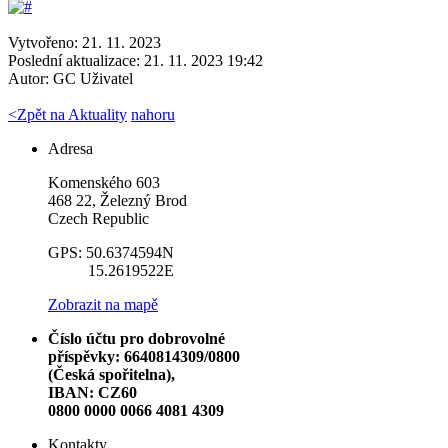
Vytvořeno: 21. 11. 2023
Poslední aktualizace: 21. 11. 2023 19:42
Autor:
GC Uživatel
<
Zpět na Aktuality
nahoru
Adresa
Komenského 603
468 22, Železný Brod
Czech Republic
GPS: 50.6374594N
15.2619522E
Zobrazit na mapě
Číslo účtu pro dobrovolné
příspěvky: 6640814309/0800
(Česká spořitelna),
IBAN: CZ60
0800 0000 0066 4081 4309
Kontakty