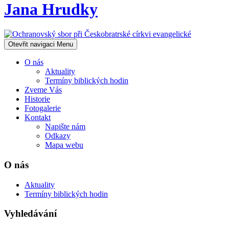
Jana Hrudky
Otevřit navigaci
Menu
O nás
Aktuality
Termíny biblických hodin
Zveme Vás
Historie
Fotogalerie
Kontakt
Napište nám
Odkazy
Mapa webu
O nás
Aktuality
Termíny biblických hodin
Vyhledávání