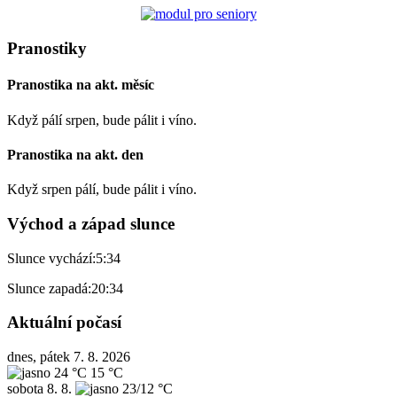
Pranostiky
Pranostika na akt. měsíc
Když pálí srpen, bude pálit i víno.
Pranostika na akt. den
Když srpen pálí, bude pálit i víno.
Východ a západ slunce
Slunce vychází:
5:34
Slunce zapadá:
20:34
Aktuální počasí
dnes, pátek 7. 8. 2026
24 °C
15 °C
sobota
8. 8.
23/12 °C