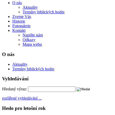
O nás
Aktuality
Termíny biblických hodin
Zveme Vás
Historie
Fotogalerie
Kontakt
Napište nám
Odkazy
Mapa webu
O nás
Aktuality
Termíny biblických hodin
Vyhledávání
Hledaný výraz:
rozšířené vyhledávání ...
Heslo pro letošní rok