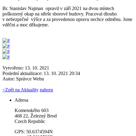
Br. Stanislav Najman opravil v září 2021 na dvou místech
poškozený okap na střeše sborové budovy. Pracoval dlouho
v nebezpečné výšce a za provedenou opravu nechce odměnu. Jsme
vděčni a moc děkujeme.
Vytvořeno: 13. 10. 2021
Poslední aktualizace: 13. 10. 2021 20:34
Autor:
Správce Webu
<
Zpět na Aktuality
nahoru
Adresa
Komenského 603
468 22, Železný Brod
Czech Republic
GPS: 50.6374594N